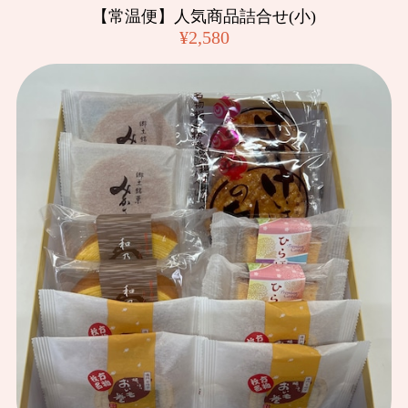
【常温便】人気商品詰合せ(小)
¥2,580