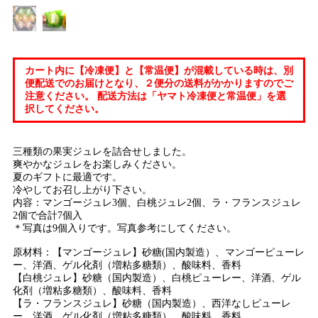
カート内に【冷凍便】と【常温便】が混載している時は、別
便配送でのお届けとなり、２便分の送料がかかりますのでご
注意ください。 配送方法は「ヤマト冷凍便と常温便」を選
択してください。
三種類の果実ジュレを詰合せしました。
爽やかなジュレをお楽しみください。
夏のギフトに最適です。
冷やしてお召し上がり下さい。
内容：マンゴージュレ3個、白桃ジュレ2個、ラ・フランスジュレ
2個で合計7個入
＊写真は9個入りです。写真参考にしてください。
原材料：【マンゴージュレ】砂糖(国内製造）、マンゴーピューレ
ー、洋酒、ゲル化剤（増粘多糖類）、酸味料、香料
【白桃ジュレ】砂糖（国内製造）、白桃ピューレー、洋酒、ゲル
化剤（増粘多糖類）、酸味料、香料
【ラ・フランスジュレ】砂糖（国内製造）、西洋なしピューレ
ー、洋酒、ゲル化剤（増粘多糖類）、酸味料、香料